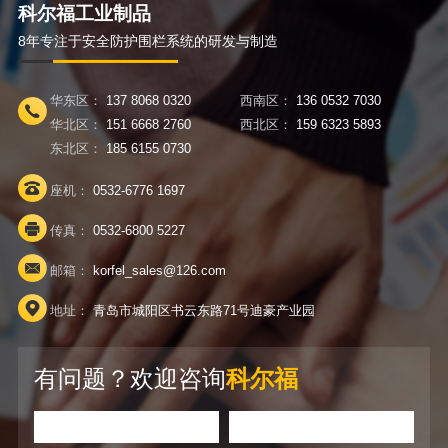
科尔福工业制品
8年专注于安全防护围栏系统的研发与制造
华东区：
137 8068 0320
西南区：
136 0532 7030
华北区：
151 6668 2760
西北区：
159 6323 5893
东北区：
185 6155 0730
座机：
0532-6776 1697
传真：
0532-6800 5227
邮箱：
korfel_sales@126.com
地址：
青岛市城阳区书云东路71号迪豪产业园
有问题？欢迎咨询
科尔福