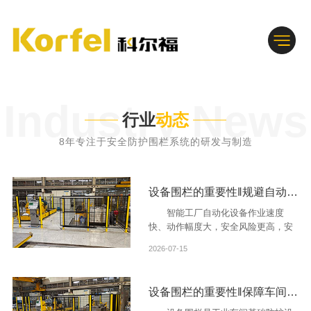
Industry News
行业
动态
8年专注于安全防护围栏系统的研发与制造
设备围栏的重要性‖规避自动化产线安全隐患
智能工厂自动化设备作业速度
快、动作幅度大，安全风险更高，安
装设备围栏的重要性更加凸显。
2026-07-15
设备围栏的重要性‖保障车间人员生产安全