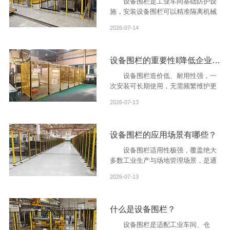
设备围栏是工业车间基础防护设
施，安装设备围栏可以精准隔离机械
设备作业区域，杜绝人员误闯危险区
2026-07-14
域。
设备围栏的重要性‖降低企业生产运维成本
设备围栏造价低、耐用性强，一
次安装可长期使用，无需频繁维护更
换。
2026-07-13
设备围栏的应用场景有哪些？
设备围栏适用性极强，覆盖绝大
多数工业生产与场地管理场景，是通
用性极高的工业防护设施。
2026-07-13
什么是设备围栏？
设备围栏是适配工业车间、仓