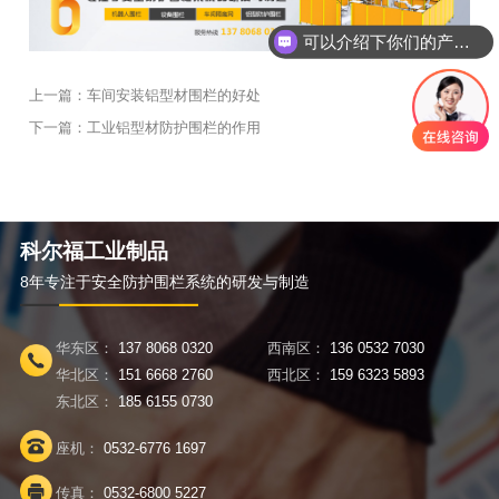
可以介绍下你们的产品么？
上一篇：
车间安装铝型材围栏的好处
返回
下一篇：
工业铝型材防护围栏的作用
科尔福工业制品
8年专注于安全防护围栏系统的研发与制造
华东区：
137 8068 0320
西南区：
136 0532 7030
华北区：
151 6668 2760
西北区：
159 6323 5893
东北区：
185 6155 0730
座机：
0532-6776 1697
传真：
0532-6800 5227