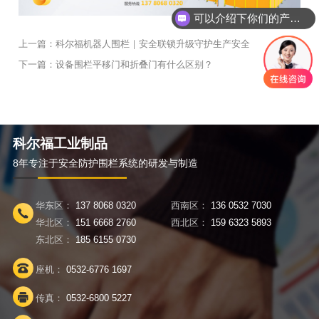
可以介绍下你们的产品么？
上一篇：
科尔福机器人围栏｜安全联锁升级守护生产安全
返回
下一篇：
设备围栏平移门和折叠门有什么区别？
科尔福工业制品
8年专注于安全防护围栏系统的研发与制造
华东区：
137 8068 0320
西南区：
136 0532 7030
华北区：
151 6668 2760
西北区：
159 6323 5893
东北区：
185 6155 0730
座机：
0532-6776 1697
传真：
0532-6800 5227